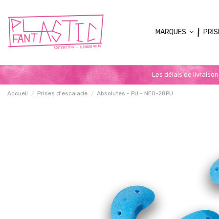
MARQUES
PRIS
Les délais de livraiso
Accueil
Prises d'escalade
Absolutes - PU - NEO-28PU