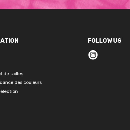
ATION
FOLLOW US
l de tailles
dance des couleurs
sélection