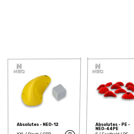
Absolutes - NEO-12
Absolutes - PE -
NEO-44PE