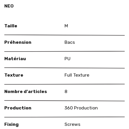
NEO
Taille
M
Préhension
Bacs
Matériau
PU
Texture
Full Texture
Nombre d'articles
8
Production
360 Production
Fixing
Screws