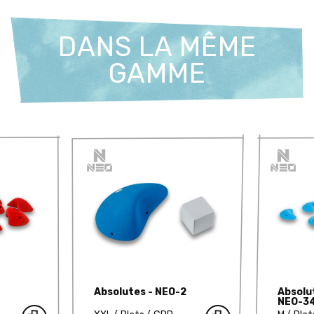
DANS LA MÊME
GAMME
Absolutes - NEO-2
Absolut
NEO-3