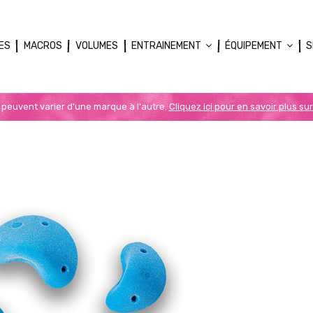
ES
MACROS
VOLUMES
ENTRAINEMENT
ÉQUIPEMENT
S
n peuvent varier d'une marque à l'autre.
Cliquez ici pour en savoir plus sur