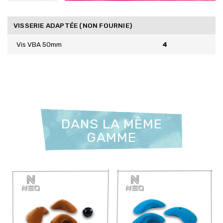
VISSERIE ADAPTÉE (NON FOURNIE)
Vis VBA 50mm
4
DANS LA MÊME
GAMME