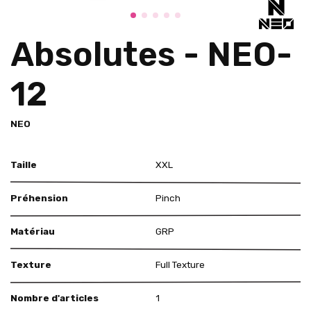
Absolutes - NEO-
12
NEO
Taille
XXL
Préhension
Pinch
Matériau
GRP
Texture
Full Texture
Nombre d'articles
1