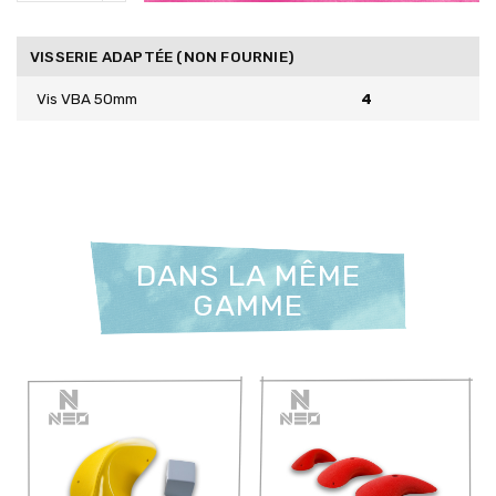
VISSERIE ADAPTÉE (NON FOURNIE)
Vis VBA 50mm
4
DANS LA MÊME
GAMME