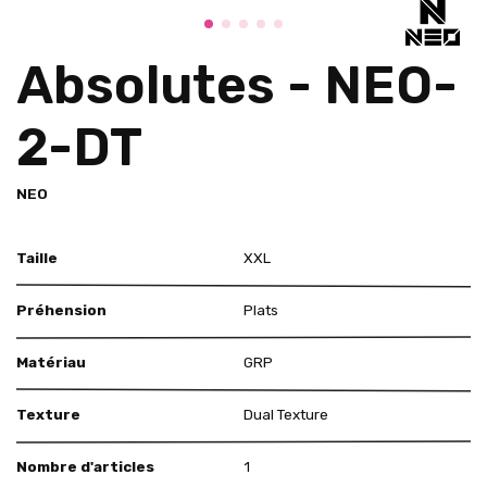
Absolutes - NEO-
2-DT
NEO
Taille
XXL
Préhension
Plats
Matériau
GRP
Texture
Dual Texture
Nombre d'articles
1