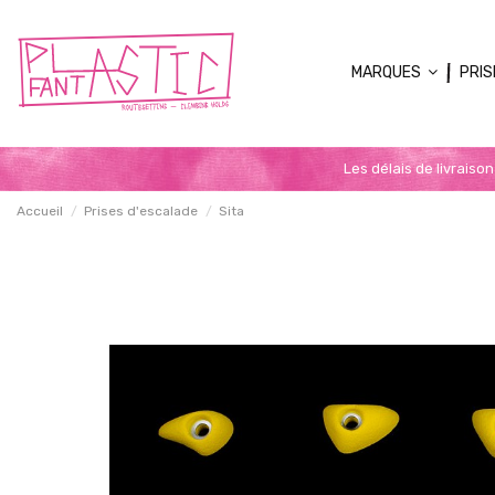
MARQUES
PRIS
Les délais de livraiso
Accueil
Prises d'escalade
Sita