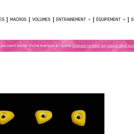
ES
MACROS
VOLUMES
ENTRAINEMENT
ÉQUIPEMENT
S
n peuvent varier d'une marque à l'autre.
Cliquez ici pour en savoir plus sur