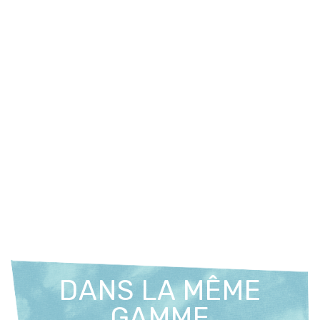
DANS LA MÊME
GAMME