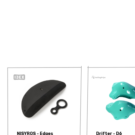
NISYROS - Edges
Drifter - D6