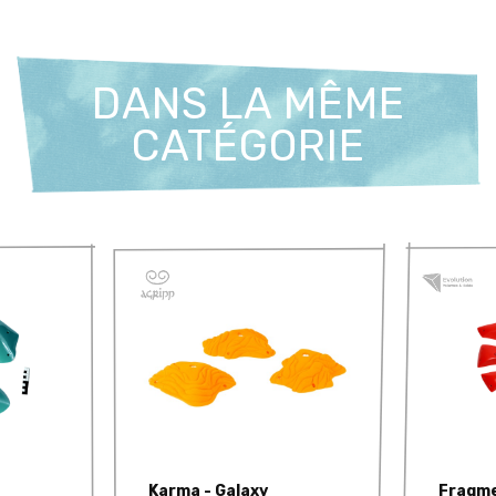
DANS LA MÊME
CATÉGORIE
Karma - Galaxy
Fragme