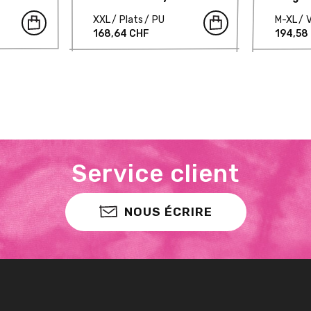
XXL
Plats
PU
M-XL
168,64 CHF
194,58
Service client
NOUS ÉCRIRE