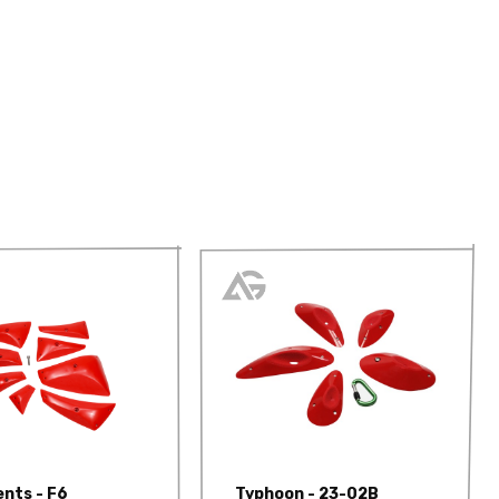
nts - F6
Typhoon - 23-02B