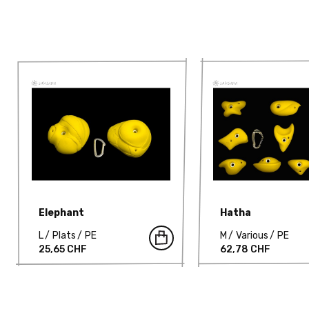
Elephant
Hatha
L
Plats
PE
M
Various
PE
25,65 CHF
62,78 CHF