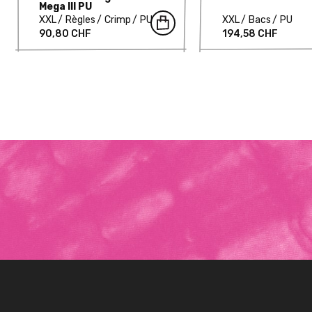
Mega III PU
XXL
Règles
Crimp
PU
XXL
Bacs
PU
90,80 CHF
194,58 CHF