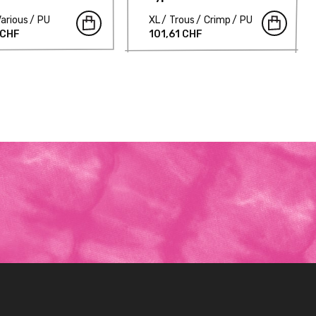
Various
PU
XL
Trous
Crimp
PU
 CHF
101,61 CHF