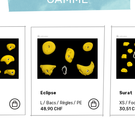
Eclipse
Surat
L
Bacs
Règles
PE
XS
Fo
48,90 CHF
30,51 