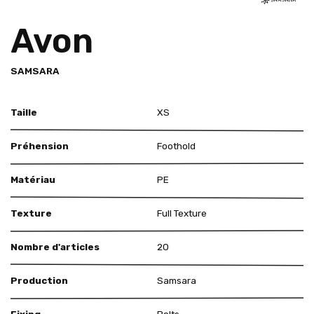
Avon
SAMSARA
Taille
XS
Préhension
Foothold
Matériau
PE
Texture
Full Texture
Nombre d'articles
20
Production
Samsara
Fixing
Bolts