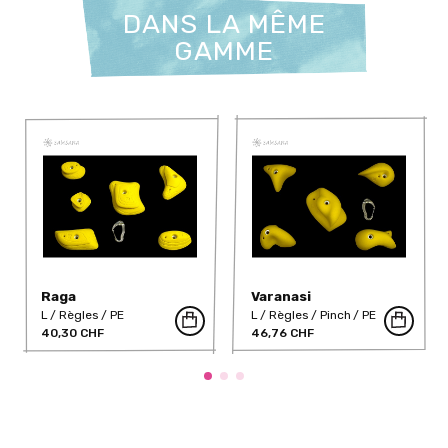
DANS LA MÊME
GAMME
Raga
Varanasi
L
Règles
PE
L
Règles
Pinch
PE
40,30 CHF
46,76 CHF