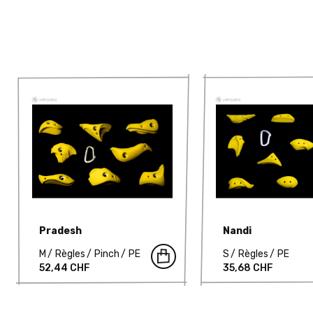
Pradesh
Nandi
M
Règles
Pinch
PE
S
Règles
PE
52,44 CHF
35,68 CHF