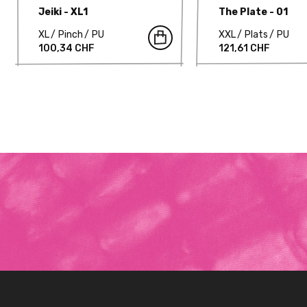
Jeiki - XL1
The Plate - 01
XL
Pinch
PU
XXL
Plats
PU
100,34 CHF
121,61 CHF