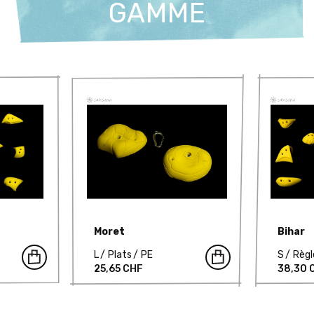
GAMME
Moret
Bihar
L
Plats
PE
S
Règl
25,65 CHF
38,30 