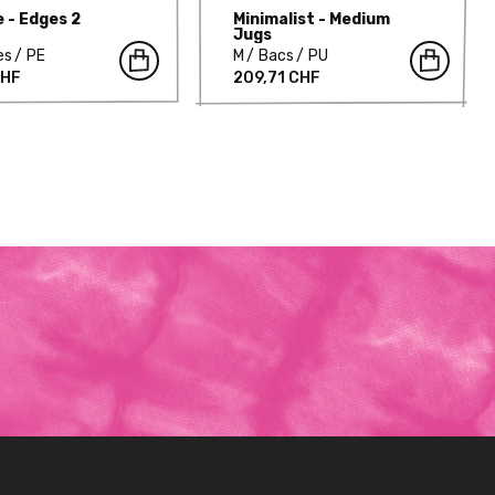
 - Edges 2
Minimalist - Medium
Jugs
es
PE
M
Bacs
PU
CHF
209,71 CHF