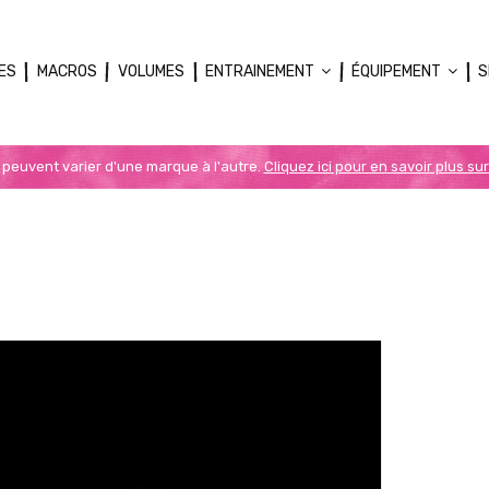
ES
MACROS
VOLUMES
ENTRAINEMENT
ÉQUIPEMENT
S
n peuvent varier d'une marque à l'autre.
Cliquez ici pour en savoir plus sur