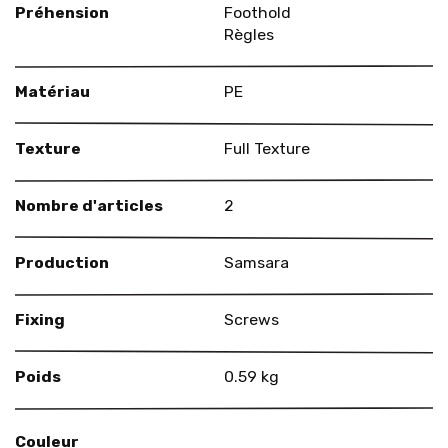
Préhension
Foothold
Règles
Matériau
PE
Texture
Full Texture
Nombre d'articles
2
Production
Samsara
Fixing
Screws
Poids
0.59 kg
Couleur