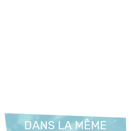
DANS LA MÊME