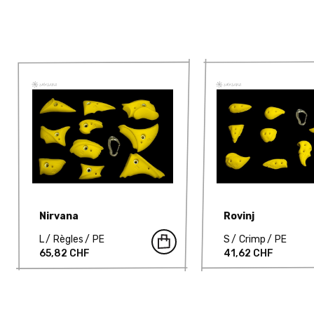
Nirvana
Rovinj
L
Règles
PE
S
Crimp
PE
65,82 CHF
41,62 CHF