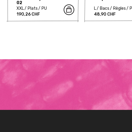
02
XXL
Plats
PU
L
Bacs
Règles
190,26 CHF
48,90 CHF