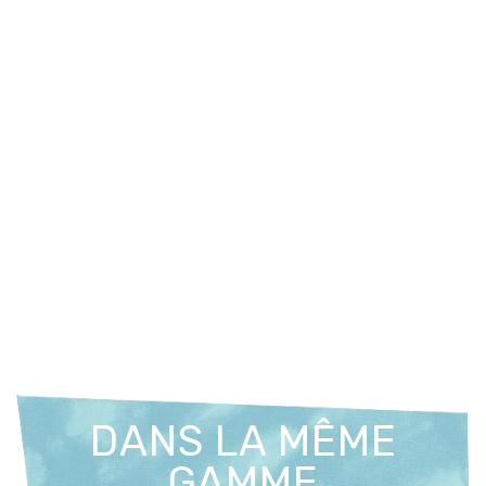
DANS LA MÊME
GAMME