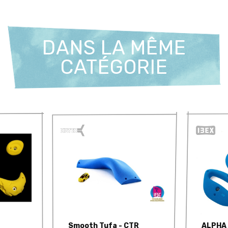
DANS LA MÊME
CATÉGORIE
Smooth Tufa - CTR
ALPHA 