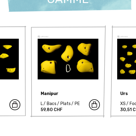
Manipur
Urs
L
Bacs
Plats
PE
XS
Fo
59,80 CHF
30,51 