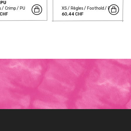
 PU
s
Crimp
PU
XS
Règles
Foothold
PU
 CHF
60,44 CHF