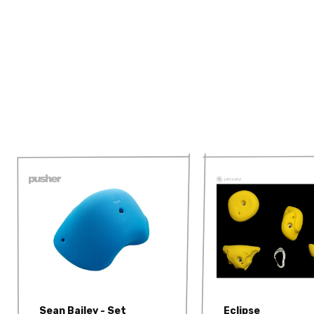
Sean Bailey - Set
Eclipse