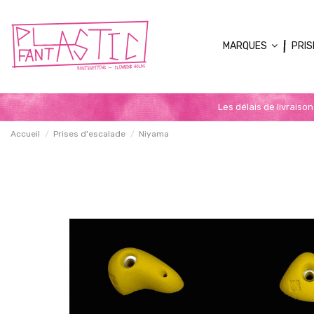
MARQUES
PRIS
Les délais de livraiso
Accueil
Prises d'escalade
Niyama