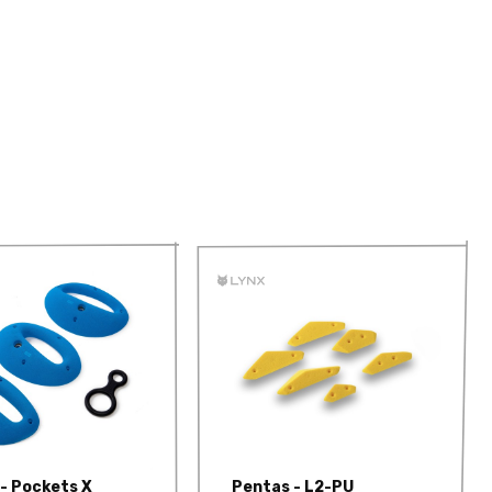
- Pockets X
Pentas - L2-PU