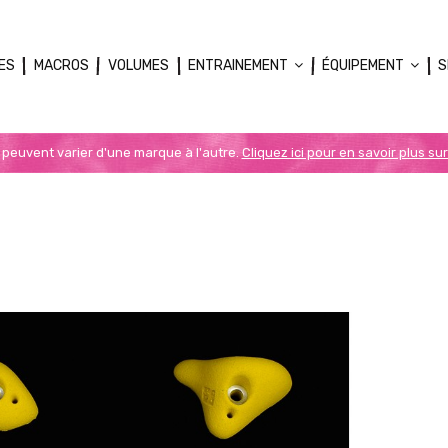
ES
MACROS
VOLUMES
ENTRAINEMENT
ÉQUIPEMENT
S
n peuvent varier d'une marque à l'autre.
Cliquez ici pour en savoir plus sur