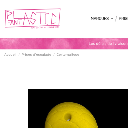
MARQUES
PRIS
Les délais de livraiso
Accueil
Prises d'escalade
Cortomaltese