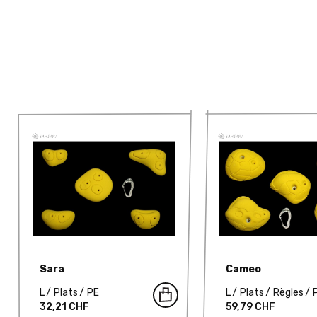
Sara
Cameo
L
Plats
PE
L
Plats
Règles
32,21 CHF
59,79 CHF