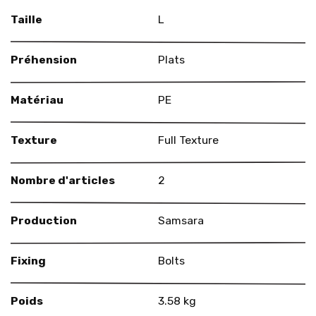
Taille
L
Préhension
Plats
Matériau
PE
Texture
Full Texture
Nombre d'articles
2
Production
Samsara
Fixing
Bolts
Poids
3.58 kg