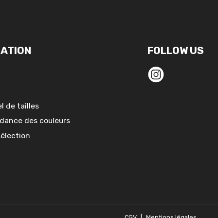
ATION
FOLLOW US
l de tailles
dance des couleurs
sélection
CGV
|
Mentions légales