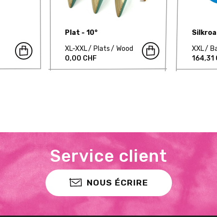
Plat - 10°
Silkroa
XL-XXL
Plats
Wood
XXL
B
0,00 CHF
164,31
Service client
NOUS ÉCRIRE