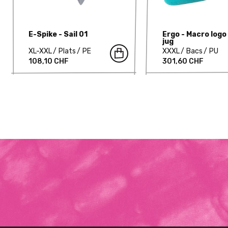
E-Spike - Sail 01
Ergo - Macro logo
jug
XL-XXL
Plats
PE
XXXL
Bacs
PU
108,10 CHF
301,60 CHF