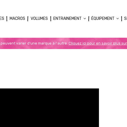
ES
MACROS
VOLUMES
ENTRAINEMENT
ÉQUIPEMENT
S
n peuvent varier d'une marque à l'autre.
Cliquez ici pour en savoir plus sur