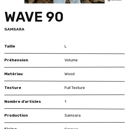
WAVE 90
SAMSARA
Taille
L
Préhension
Volume
Matériau
Wood
Texture
Full Texture
Nombre d'articles
1
Production
Samsara
Fixing
Screws