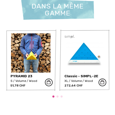
DANS LA MÊME
GAMME
PYRAMID 23
Classic - SIMPL-2E
S
Volume
Wood
XL
Volume
Wood
51,78 CHF
272,64 CHF