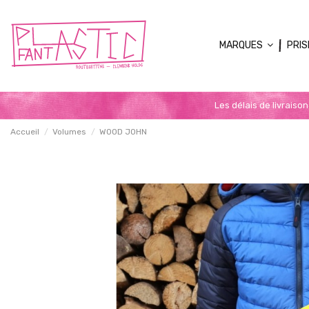
MARQUES
PRIS
Les délais de livraiso
Accueil
Volumes
WOOD JOHN