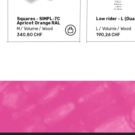
Squares - SIMPL-7C
Low rider - L (Dua
Apricot Orange RAL
1033
M
Volume
Wood
L
Volume
Wood
340,80 CHF
190,26 CHF