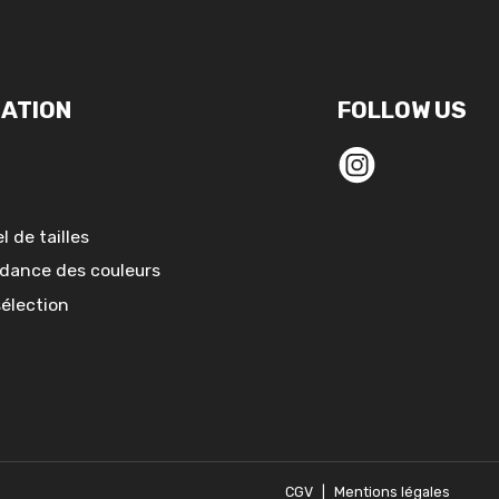
ATION
FOLLOW US
l de tailles
dance des couleurs
sélection
CGV
|
Mentions légales