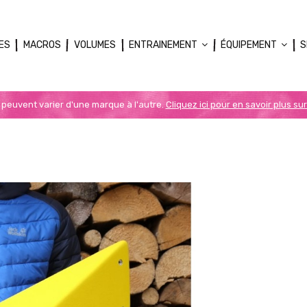
ES
MACROS
VOLUMES
ENTRAINEMENT
ÉQUIPEMENT
S
n peuvent varier d'une marque à l'autre.
Cliquez ici pour en savoir plus sur