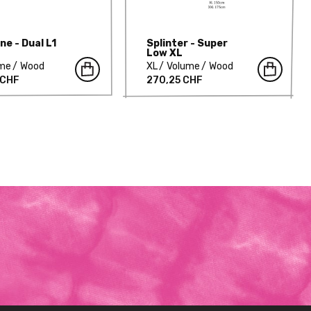
ne - Dual L1
Splinter - Super
Low XL
ume
Wood
XL
Volume
Wood
 CHF
270,25 CHF