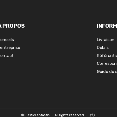
A PROPOS
INFORM
onseils
Livraison
'entreprise
Délais
ontact
Référentie
Correspon
Guide de 
©
PlasticFantastic
-
All rights reserved.
-