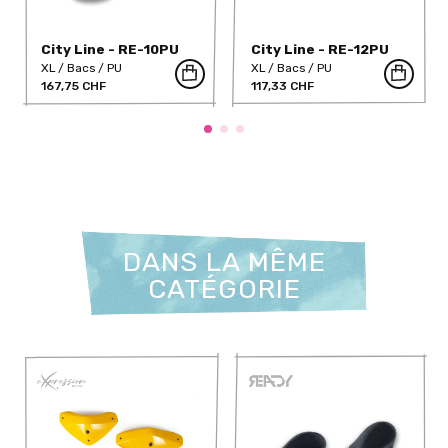
City Line - RE-10PU
City Line - RE-12PU
XL
Bacs
PU
XL
Bacs
PU
167,75 CHF
117,33 CHF
DANS LA MÊME
CATÉGORIE