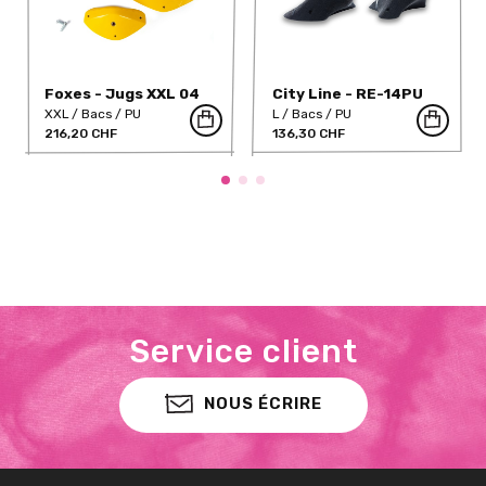
Foxes - Jugs XXL 04
City Line - RE-14PU
XXL
Bacs
PU
L
Bacs
PU
216,20 CHF
136,30 CHF
Service client
NOUS ÉCRIRE