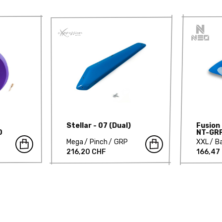
Stellar - 07 (Dual)
Fusion
0
NT-GR
Mega
Pinch
GRP
XXL
B
216,20 CHF
166,47