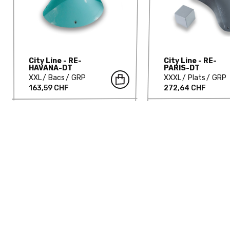
City Line - RE-
City Line - RE-
HAVANA-DT
PARIS-DT
XXL
Bacs
GRP
XXXL
Plats
GRP
163,59 CHF
272,64 CHF