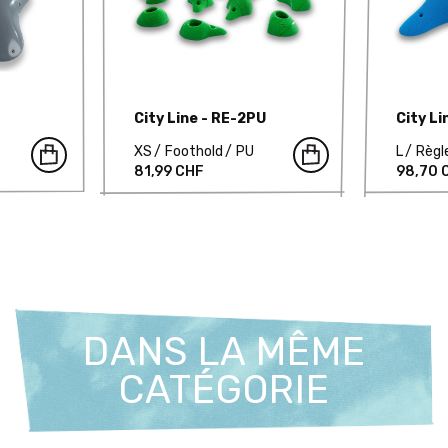
City Line - RE-2PU
City L
XS
Foothold
PU
L
Règl
81,99 CHF
98,70 
DANS LA MÊME
CATÉGORIE