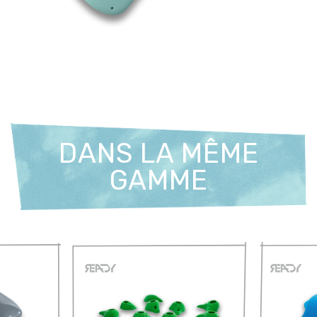
DANS LA MÊME
GAMME