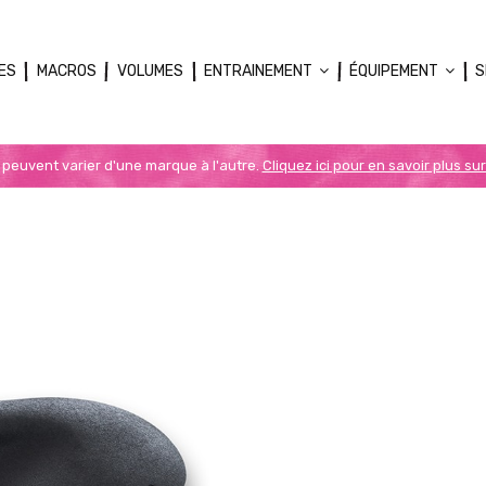
ES
MACROS
VOLUMES
ENTRAINEMENT
ÉQUIPEMENT
S
n peuvent varier d'une marque à l'autre.
Cliquez ici pour en savoir plus sur