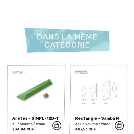
DANS LA MÊME
CATÉGORIE
Aretes - SIMPL-12D-T
Rectangle - Samba M
XL
Volume
Wood
XXL
Volume
Wood
234,84 CHF
487,53 CHF