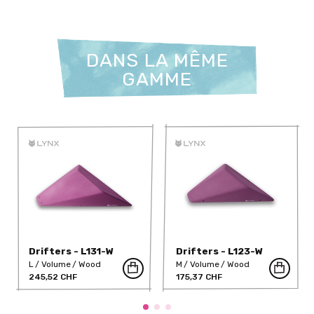
DANS LA MÊME
GAMME
Drifters - L131-W
Drifters - L123-W
L
Volume
Wood
M
Volume
Wood
245,52 CHF
175,37 CHF