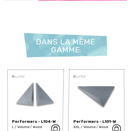
DANS LA MÊME
GAMME
Performers - L104-W
Performers - L101-W
L
Volume
Wood
XXL
Volume
Wood