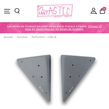
0
Les délais de livraison peuvent varier d'une marque à l'autre.
Cliquez ici
pour en savoir plus sur les délais de livraison
.
Accueil
Volumes
Performers - L106-W