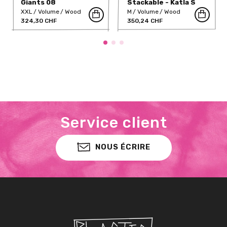
Giants 08
Stackable - Katla S
XXL
Volume
Wood
M
Volume
Wood
324,30 CHF
350,24 CHF
Service client
NOUS ÉCRIRE