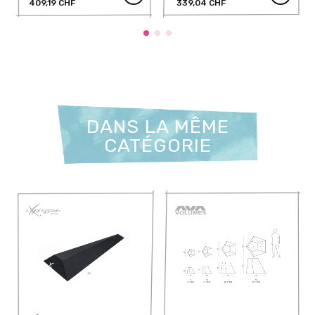
409,19 CHF
339,04 CHF
DANS LA MÊME
CATÉGORIE