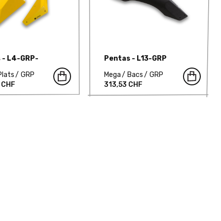
 - L4-GRP-
Pentas - L13-GRP
Plats
GRP
Mega
Bacs
GRP
 CHF
313,53 CHF