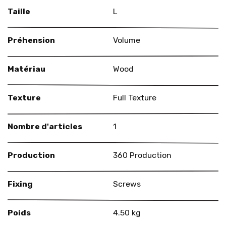
Taille
L
Préhension
Volume
Matériau
Wood
Texture
Full Texture
Nombre d'articles
1
Production
360 Production
Fixing
Screws
Poids
4.50 kg