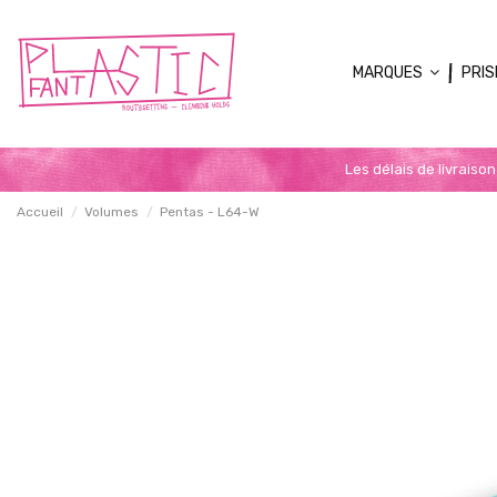
MARQUES
PRIS
Les délais de livraiso
Accueil
Volumes
Pentas - L64-W