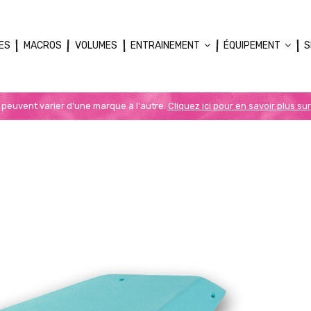
ES
MACROS
VOLUMES
ENTRAINEMENT
ÉQUIPEMENT
S
n peuvent varier d'une marque à l'autre.
Cliquez ici pour en savoir plus sur