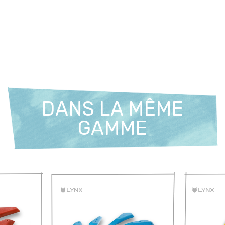
DANS LA MÊME
GAMME