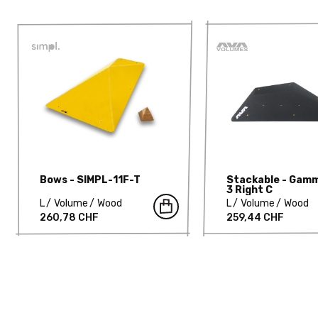
Bows - SIMPL-11F-T
Stackable - Gam
3 Right C
L
Volume
Wood
L
Volume
Wood
260,78 CHF
259,44 CHF