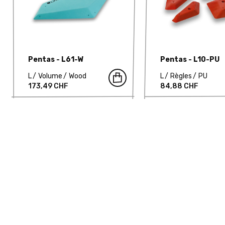
Pentas - L61-W
Pentas - L10-PU
L
Volume
Wood
L
Règles
PU
173,49 CHF
84,88 CHF