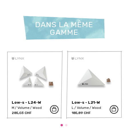
DANS LA MÊME
GAMME
Low-s - L24-W
Low-s - L21-W
M
Volume
Wood
L
Volume
Wood
285,03 CHF
185,89 CHF